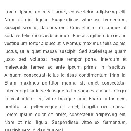
Lorem ipsum dolor sit amet, consectetur adipiscing elit.
Nam at nisl ligula. Suspendisse vitae ex fermentum,
suscipit sem id, dapibus orci. Cras efficitur mi augue, ut
sodales felis rhoncus bibendum. Fusce sagittis nibh orci, id
vestibulum tortor aliquet ut. Vivamus maximus felis ac nisl
luctus, ut aliquet massa suscipit. Sed scelerisque quam
justo, sed volutpat neque tempor porta. Interdum et
malesuada fames ac ante ipsum primis in faucibus.
Aliquam consequat tellus id risus condimentum fringilla.
Etiam maximus porttitor magna sit amet consectetur.
Integer eget ante scelerisque tortor sodales aliquet. Integer
in vestibulum leo, vitae tristique orci. Etiam tortor sem,
porttitor at pellentesque sit amet, fringilla nec massa.
Lorem ipsum dolor sit amet, consectetur adipiscing elit.
Nam at nisl ligula. Suspendisse vitae ex fermentum,
suscipit sem id, dapibus orci.