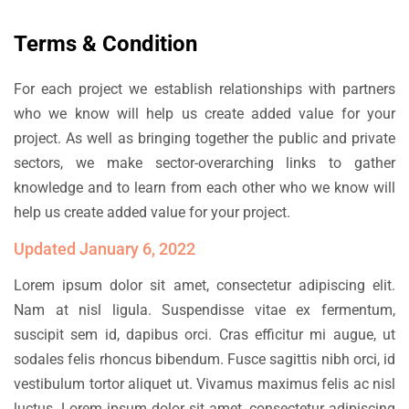
Terms & Condition
For each project we establish relationships with partners
who we know will help us create added value for your
project. As well as bringing together the public and private
sectors, we make sector-overarching links to gather
knowledge and to learn from each other who we know will
help us create added value for your project.
Updated January 6, 2022
Lorem ipsum dolor sit amet, consectetur adipiscing elit.
Nam at nisl ligula. Suspendisse vitae ex fermentum,
suscipit sem id, dapibus orci. Cras efficitur mi augue, ut
sodales felis rhoncus bibendum. Fusce sagittis nibh orci, id
vestibulum tortor aliquet ut. Vivamus maximus felis ac nisl
luctus. Lorem ipsum dolor sit amet, consectetur adipiscing