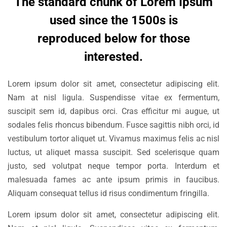
The standard chunk of Lorem Ipsum
used since the 1500s is
reproduced below for those
interested.
Lorem ipsum dolor sit amet, consectetur adipiscing elit.
Nam at nisl ligula. Suspendisse vitae ex fermentum,
suscipit sem id, dapibus orci. Cras efficitur mi augue, ut
sodales felis rhoncus bibendum. Fusce sagittis nibh orci, id
vestibulum tortor aliquet ut. Vivamus maximus felis ac nisl
luctus, ut aliquet massa suscipit. Sed scelerisque quam
justo, sed volutpat neque tempor porta. Interdum et
malesuada fames ac ante ipsum primis in faucibus.
Aliquam consequat tellus id risus condimentum fringilla.
Lorem ipsum dolor sit amet, consectetur adipiscing elit.