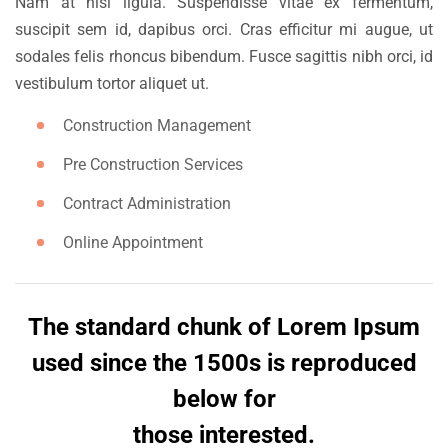
Nam at nisl ligula. Suspendisse vitae ex fermentum,
suscipit sem id, dapibus orci. Cras efficitur mi augue, ut
sodales felis rhoncus bibendum. Fusce sagittis nibh orci, id
vestibulum tortor aliquet ut.
Construction Management
Pre Construction Services
Contract Administration
Online Appointment
The standard chunk of Lorem Ipsum
used since the 1500s is reproduced
below for
those interested.