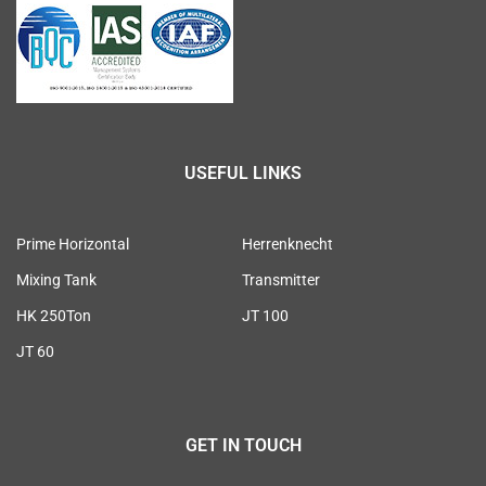
USEFUL LINKS
Prime Horizontal
Herrenknecht
Mixing Tank
Transmitter
HK 250Ton
JT 100
JT 60
GET IN TOUCH