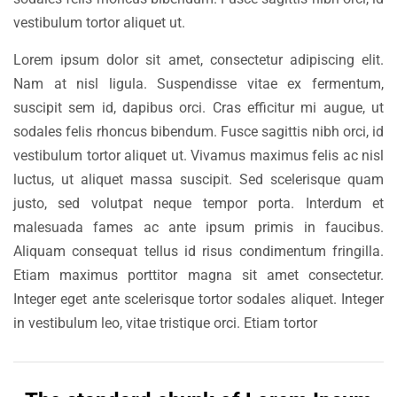
vestibulum tortor aliquet ut.
Lorem ipsum dolor sit amet, consectetur adipiscing elit.
Nam at nisl ligula. Suspendisse vitae ex fermentum,
suscipit sem id, dapibus orci. Cras efficitur mi augue, ut
sodales felis rhoncus bibendum. Fusce sagittis nibh orci, id
vestibulum tortor aliquet ut. Vivamus maximus felis ac nisl
luctus, ut aliquet massa suscipit. Sed scelerisque quam
justo, sed volutpat neque tempor porta. Interdum et
malesuada fames ac ante ipsum primis in faucibus.
Aliquam consequat tellus id risus condimentum fringilla.
Etiam maximus porttitor magna sit amet consectetur.
Integer eget ante scelerisque tortor sodales aliquet. Integer
in vestibulum leo, vitae tristique orci. Etiam tortor