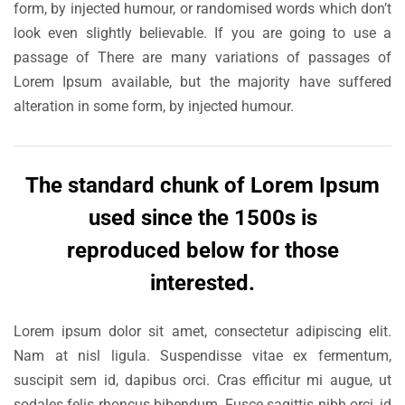
form, by injected humour, or randomised words which don’t
look even slightly believable. If you are going to use a
passage of There are many variations of passages of
Lorem Ipsum available, but the majority have suffered
alteration in some form, by injected humour.
The standard chunk of Lorem Ipsum
used since the 1500s is
reproduced below for those
interested.
Lorem ipsum dolor sit amet, consectetur adipiscing elit.
Nam at nisl ligula. Suspendisse vitae ex fermentum,
suscipit sem id, dapibus orci. Cras efficitur mi augue, ut
sodales felis rhoncus bibendum. Fusce sagittis nibh orci, id