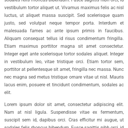
vestibulum tortor aliquet ut. Vivamus maximus felis ac nisl
luctus, ut aliquet massa suscipit. Sed scelerisque quam
justo, sed volutpat neque tempor porta. Interdum et
malesuada fames ac ante ipsum primis in faucibus.
Aliquam consequat tellus id risus condimentum fringilla.
Etiam maximus porttitor magna sit amet consectetur.
Integer eget ante scelerisque tortor sodales aliquet. Integer
in vestibulum leo, vitae tristique orci. Etiam tortor sem,
porttitor at pellentesque sit amet, fringilla nec massa. Nunc
nec magna sed metus tristique ornare vitae ut nisl. Mauris
lacus enim, posuere et tincidunt condimentum, sodales ac
elit.
Lorem ipsum dolor sit amet, consectetur adipiscing elit.
Nam at nisl ligula. Suspendisse vitae ex fermentum,
suscipit sem id, dapibus orci. Cras efficitur mi augue, ut
sodales felis rhoncus bibendum. Fusce sagittis nibh orci, id